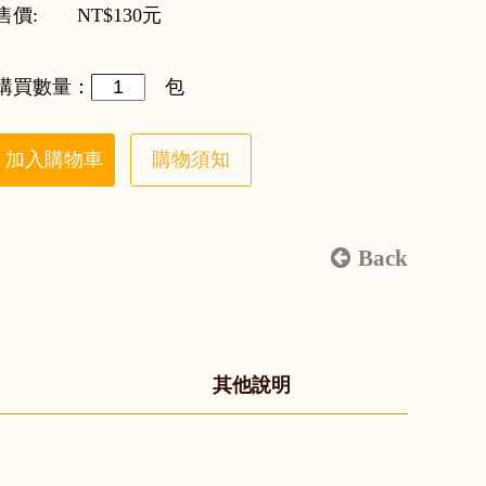
售價: NT$130元
購買數量：
包
加入購物車
購物須知
Back
其他說明