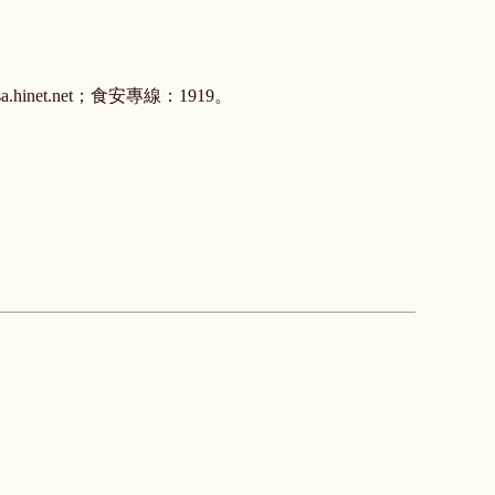
a.hinet.net；食安專線：1919。