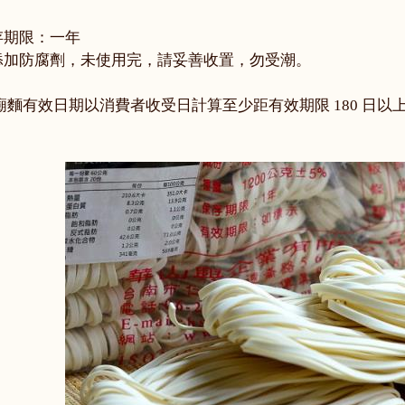
存期限：一年
添加防腐劑，未使用完，請妥善收置，勿受潮。
廟麵有效日期以消費者收受日計算至少距有效期限 180 日以