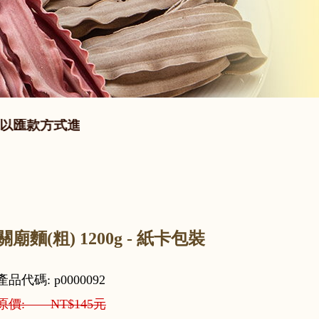
關廟麵(粗) 1200g - 紙卡包裝
產品代碼: p0000092
原價: NT$145元