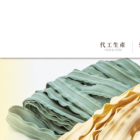
代工生產
OEM & ODM