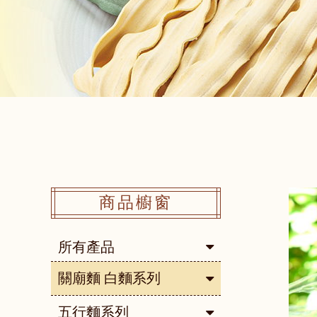
商品櫥窗
所有產品
關廟麵 白麵系列
五行麵系列