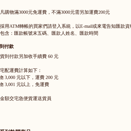
 凡購物滿3000元免運費，不滿3000元需另加運費200元
 採用ATM轉帳的買家們請登入系統，以E-mail或來電告知匯款
含：匯款帳號末五碼、匯款人姓名、匯款時間
到付款
 貨到付款另加收手續費 60 元
 宅配運費計算如下：
物 3,000 元以下，運費 200 元
物 3,001 元以上，免運費
 金額交宅急便貨運送貨員