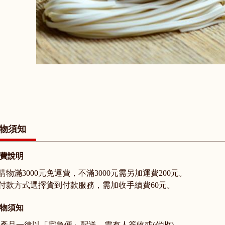
物須知
費說明
. 購物滿3000元免運費，不滿3000元需另加運費200元。
. 付款方式選擇貨到付款服務，需加收手續費60元。
物須知
 產品一律以「宅急便」配送，需有人簽收或(代收)