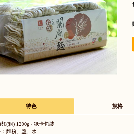
特色
規格
麵(粗) 1200g - 紙卡包裝
份：麵粉、鹽、水