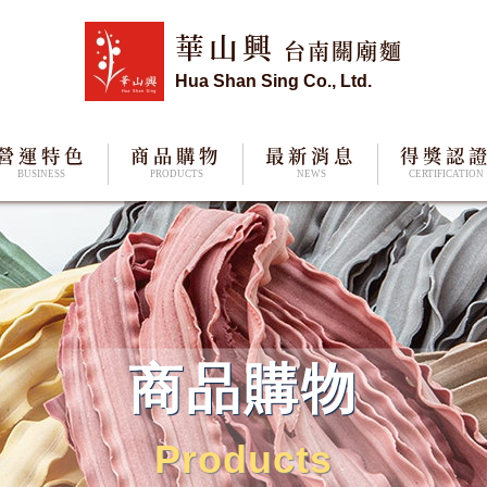
華山興
台南關廟麵
Hua Shan Sing Co., Ltd.
營運特色
商品購物
最新消息
得獎認
BUSINESS
PRODUCTS
NEWS
CERTIFICATION
商品購物
Products