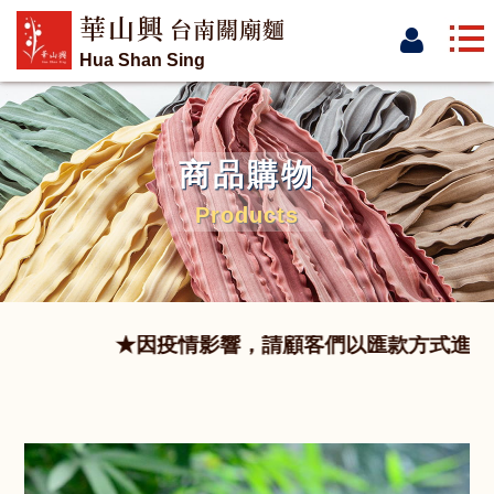
華山興
台南關廟麵
Hua Shan Sing
商品購物
Products