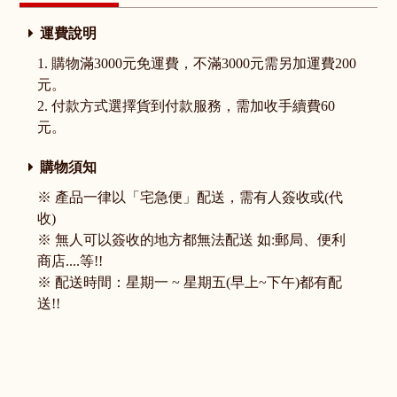
運費說明
1. 購物滿3000元免運費，不滿3000元需另加運費200
元。
2. 付款方式選擇貨到付款服務，需加收手續費60
元。
購物須知
※ 產品一律以「宅急便」配送，需有人簽收或(代
收)
※ 無人可以簽收的地方都無法配送 如:郵局、便利
商店....等!!
※ 配送時間：星期一 ~ 星期五(早上~下午)都有配
送!!