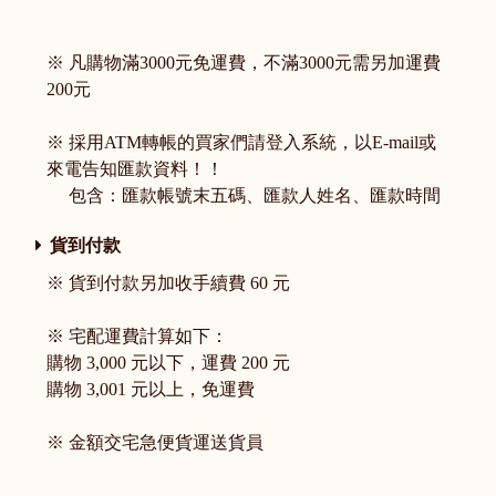
※ 凡購物滿3000元免運費，不滿3000元需另加運費
200元
※ 採用ATM轉帳的買家們請登入系統，以E-mail或
來電告知匯款資料！！
包含：匯款帳號末五碼、匯款人姓名、匯款時間
貨到付款
※ 貨到付款另加收手續費 60 元
※ 宅配運費計算如下：
購物 3,000 元以下，運費 200 元
購物 3,001 元以上，免運費
※ 金額交宅急便貨運送貨員