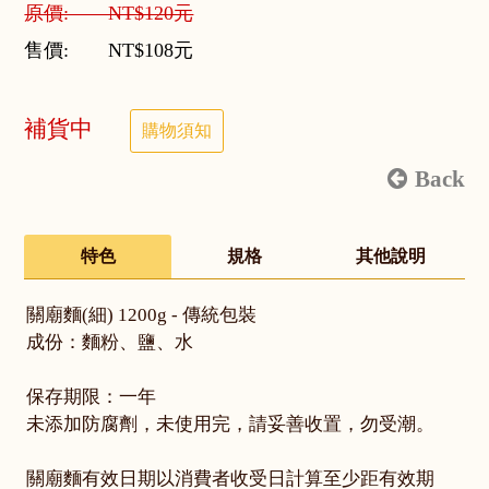
原價: NT$120元
售價: NT$108元
補貨中
購物須知
Back
特色
規格
其他說明
關廟麵(細) 1200g - 傳統包裝
成份：麵粉、鹽、水
保存期限：一年
未添加防腐劑，未使用完，請妥善收置，勿受潮。
關廟麵有效日期以消費者收受日計算至少距有效期