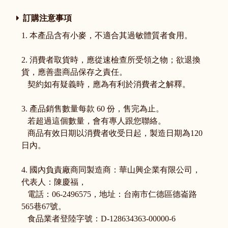
訂購注意事項
1. 本產品含有小麥，不適合其過敏體質者食用。
2. 消費者取貨時，應從速檢查所受領之物；欲退換
貨，應善盡商品保存之責任。
契約如有疑義時，應為有利於消費者之解釋。
3. 產品銷售數量每款 60 份，售完為止。
若超過這個數量，會有專人跟您聯絡。
商品有效日期以消費者收受日起，製造日期為120
日內。
4. 國內負責廠商同製造商：華山興企業有限公司，
代表人：陳慶福，
電話：06-2496575，地址：台南市仁德區德崙路
565巷67號。
食品業者登陸字號：D-128634363-00000-6