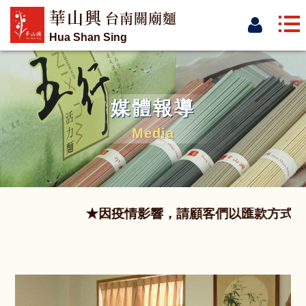
華山興
台南關廟麵
Hua Shan Sing
媒體報導
Media