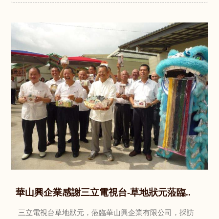
華山興企業感謝三立電視台-草地狀元蒞臨..
三立電視台草地狀元，蒞臨華山興企業有限公司，採訪